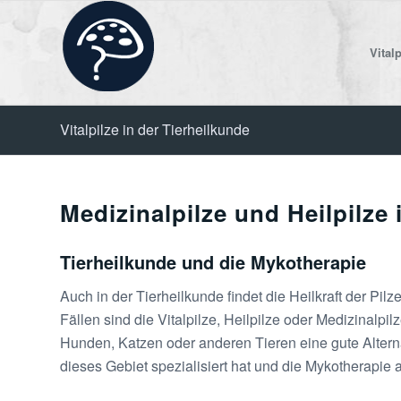
Vitalp
Vitalpilze in der Tierheilkunde
Medizinalpilze und Heilpilze 
Tierheilkunde und die Mykotherapie
Auch in der Tierheilkunde findet die Heilkraft der Pil
Fällen sind die Vitalpilze, Heilpilze oder Medizinalp
Hunden, Katzen oder anderen Tieren eine gute Alterna
dieses Gebiet spezialisiert hat und die Mykotherapie 