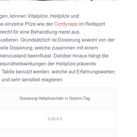
n, können Vitalpilze, Heilpilze und
ss einzelne Pilze wie der
Cordyceps
im Reitsport
eicht für eine Behandlung meist aus.
tieren. Grundsätzlich ist Dosierung sowohl von der
duelle Dosierung, welche zusammen mit einem
meinzustand beeinflusst. Darüber hinaus hängt die
Gesundheitswirkungen der Heilpilze präventiv
se Tablle benutzt werden, welche auf Erfahrungswerten
 und sehr sensibel reagieren:
Dosierung Heilpilzextrakt in Gramm/Tag
0,20-0,5