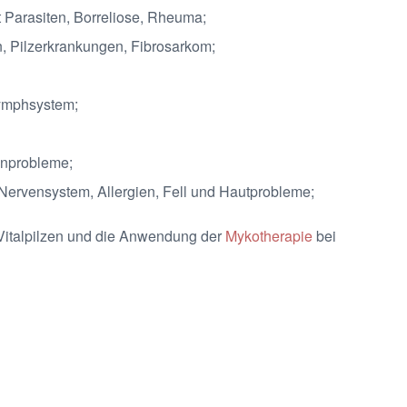
t Parasiten, Borreliose, Rheuma;
, Pilzerkrankungen, Fibrosarkom;
ymphsystem;
enprobleme;
ervensystem, Allergien, Fell und Hautprobleme;
 Vitalpilzen und die Anwendung der
Mykotherapie
bei