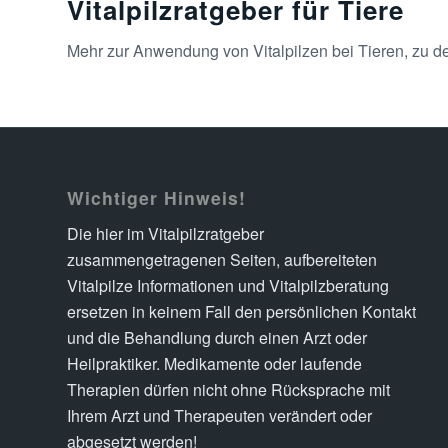
Vitalpilzratgeber für Tiere
Mehr zur Anwendung von Vitalpilzen bei Tieren, zu d
Wichtiger Hinweis!
Die hier im Vitalpilzratgeber
zusammengetragenen Seiten, aufbereiteten
Vitalpilze Informationen und Vitalpilzberatung
ersetzen in keinem Fall den persönlichen Kontakt
und die Behandlung durch einen Arzt oder
Heilpraktiker. Medikamente oder laufende
Therapien dürfen nicht ohne Rücksprache mit
Ihrem Arzt und Therapeuten verändert oder
abgesetzt werden!