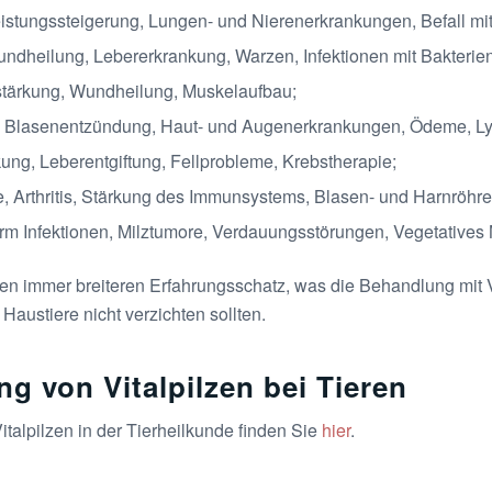
eistungssteigerung, Lungen- und Nierenerkrankungen, Befall mi
ndheilung, Lebererkrankung, Warzen, Infektionen mit Bakterien
tärkung, Wundheilung, Muskelaufbau;
, Blasenentzündung, Haut- und Augenerkrankungen, Ödeme, L
ng, Leberentgiftung, Fellprobleme, Krebstherapie;
se, Arthritis, Stärkung des Immunsystems, Blasen- und Harnröhr
 Infektionen, Milztumore, Verdauungsstörungen, Vegetatives N
nen immer breiteren Erfahrungsschatz, was die Behandlung mit
 Haustiere nicht verzichten sollten.
g von Vitalpilzen bei Tieren
talpilzen in der Tierheilkunde finden Sie
hier
.