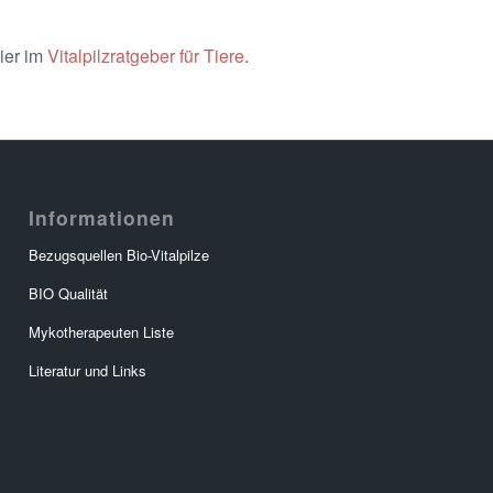
ier im
Vitalpilzratgeber für Tiere
.
Informationen
Bezugsquellen Bio-Vitalpilze
BIO Qualität
Mykotherapeuten Liste
Literatur und Links