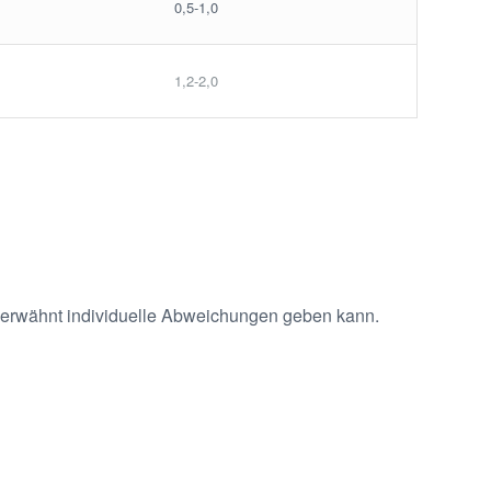
0,5-1,0
1,2-2,0
en erwähnt individuelle Abweichungen geben kann.