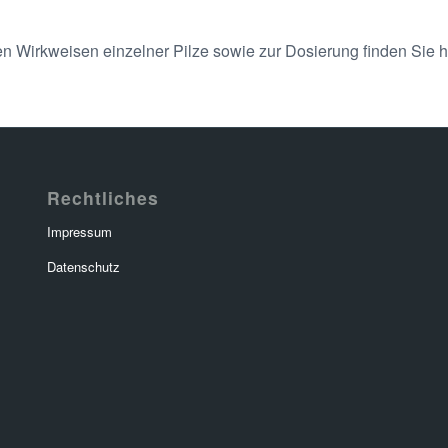
en Wirkweisen einzelner Pilze sowie zur Dosierung finden Sie h
Rechtliches
Impressum
Datenschutz