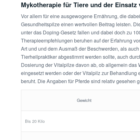
Mykotherapie für Tiere und der Einsatz 
Vor allem für eine ausgewogene Ernährung, die dabei
Gesundheitspilze einen wertvollen Beitrag leisten. Di
unter das Doping-Gesetz fallen und dabei doch zu 10
Therapieempfehlungen beruhen auf der Erfahrung von
Art und und dem Ausmaß der Beschwerden, als auch v
Tierheilpraktiker abgestimmt werden sollte, auch dur
Dosierung der Vitalpilze davon ab, ob allgemein das 
eingesetzt werden oder der Vitalpilz zur Behandlung 
beruht. Die Angaben für Pferde sind relativ gesehen 
Gewicht
Bis 20 Kilo