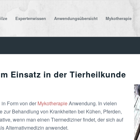
ilze
Expertenwissen
Anwendungsübersicht
Mykotherapie
im Einsatz in der Tierheilkunde
ze in Form von der
Mykotherapie
Anwendung. In vielen
ilze zur Behandlung von Krankheiten bei Kühen, Pferden,
tive, wenn man einen Tiermediziner findet, der sich auf
als Alternativmedizin anwendet.