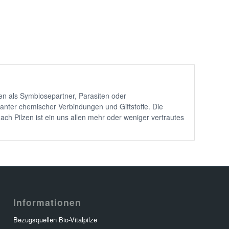
len als Symbiosepartner, Parasiten oder
santer chemischer Verbindungen und Giftstoffe. Die
nach Pilzen ist ein uns allen mehr oder weniger vertrautes
Informationen
Bezugsquellen Bio-Vitalpilze