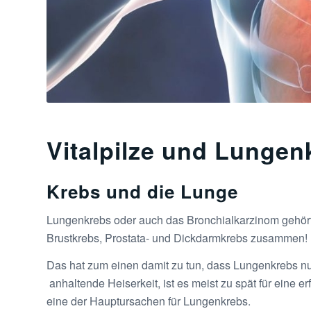
Vitalpilze und Lungen
Krebs und die Lunge
Lungenkrebs oder auch das Bronchialkarzinom gehört
Brustkrebs, Prostata- und Dickdarmkrebs zusammen!
Das hat zum einen damit zu tun, dass Lungenkrebs n
anhaltende Heiserkeit, ist es meist zu spät für eine e
eine der Hauptursachen für Lungenkrebs.