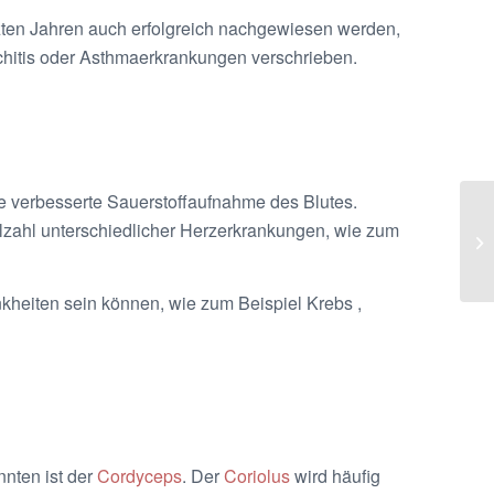
letzten Jahren auch erfolgreich nachgewiesen werden,
nchitis oder Asthmaerkrankungen verschrieben.
ne verbesserte Sauerstoffaufnahme des Blutes.
ielzahl unterschiedlicher Herzerkrankungen, wie zum
nkheiten sein können, wie zum Beispiel Krebs ,
nnten ist der
Cordyceps
. Der
Coriolus
wird häufig