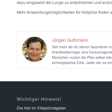
dazu eingesetzt die Lunge zu entschleimen und ent
Mehr Anwendungsmöglichkeiten für Heilpilze finden 
Jürgen Guthmann
Seit mehr als 30 Jahren faszinieren m
Krankheitserreger eine herausragende 
Menschen nutzen die Pilze selbst oder 
archetypisches Erbe. Jeder der es ei
Wichtiger Hinweis!
Die hier im Vitalpilzratgeber