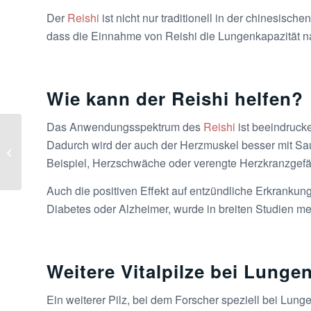
Der
Reishi
ist nicht nur traditionell in der chinesisc
dass die Einnahme von Reishi die Lungenkapazität nac
Wie kann der Reishi helfen?
Das Anwendungsspektrum des
Reishi
ist beeindrucke
Dadurch wird der auch der Herzmuskel besser mit Sauer
Demenz Vitalpilze
Beispiel, Herzschwäche oder verengte Herzkranzgefäß
Auch die positiven Effekt auf entzündliche Erkrankun
Diabetes oder Alzheimer, wurde in breiten Studien 
Weitere Vitalpilze bei Lung
Ein weiterer Pilz, bei dem Forscher speziell bei Lun