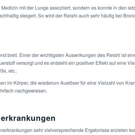
hen Medizin mit der Lunge assoziiert, sondern es konnte in den 
hhaltig steigert. So wird der Reishi auch sehr häufig bei Bro
nd breit. Einer der wichtigsten Auswirkungen des Reishi ist ei
stoff versorgt und es entsteht ein positiver Effekt auf eine V
e, etc..
gen im Körper, die wiederum Auslöser für eine Vielzahl von Kra
mehrfach nachgewiesen.
enerkrankungen
generkrankungen sehr vielversprechende Ergebnisse erzielen ko