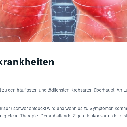
krankheiten
 zu den häufigsten und tödlichsten Krebsarten überhaupt. An
ur sehr schwer entdeckt wird und wenn es zu Symptomen kommt,
rfolgreiche Therapie. Der anhaltende Zigarettenkonsum , der erst 