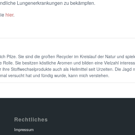
zündliche Lungenerkrankungen zu bekämpfen.
sie
hier
.
ich Pilze. Sie sind die großen Recycler im Kreislauf der Natur und spie
Rolle. Sie besitzen köstliche Aromen und bilden eine Vielzahl interes
ihre Stoffwechselprodukte auch als Heilmittel seit Urzeiten. Die Jagd 
nmal versucht hat und fündig wurde, kann mich verstehen.
Rechtliches
Impressum