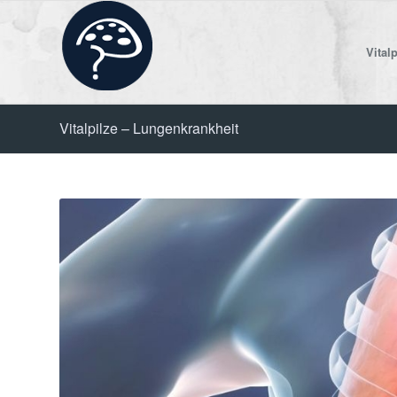
Vitalp
Vitalpilze – Lungenkrankheit