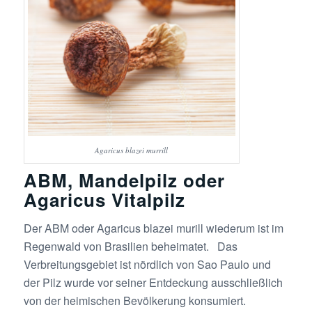
Agaricus blazei murrill
ABM, Mandelpilz oder
Agaricus Vitalpilz
Der ABM oder Agaricus blazei murill wiederum ist im
Regenwald von Brasilien beheimatet. Das
Verbreitungsgebiet ist nördlich von Sao Paulo und
der Pilz wurde vor seiner Entdeckung ausschließlich
von der heimischen Bevölkerung konsumiert.