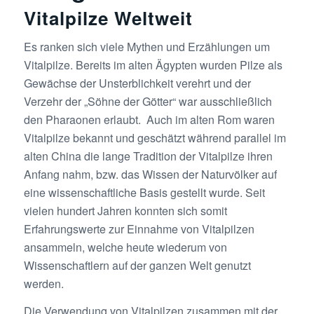
Vitalpilze Weltweit
Es ranken sich viele Mythen und Erzählungen um
Vitalpilze. Bereits im alten Ägypten wurden Pilze als
Gewächse der Unsterblichkeit verehrt und der
Verzehr der „Söhne der Götter“ war ausschließlich
den Pharaonen erlaubt. Auch im alten Rom waren
Vitalpilze bekannt und geschätzt während parallel im
alten China die lange Tradition der Vitalpilze ihren
Anfang nahm, bzw. das Wissen der Naturvölker auf
eine wissenschaftliche Basis gestellt wurde. Seit
vielen hundert Jahren konnten sich somit
Erfahrungswerte zur Einnahme von Vitalpilzen
ansammeln, welche heute wiederum von
Wissenschaftlern auf der ganzen Welt genutzt
werden.
Die Verwendung von Vitalpilzen zusammen mit der