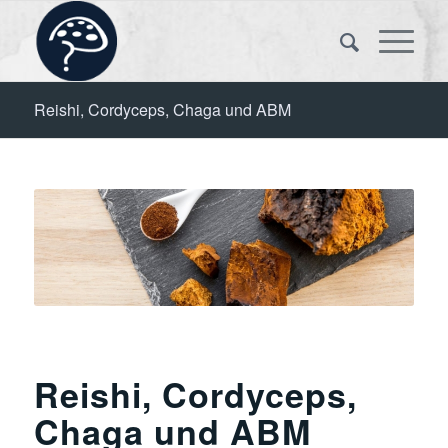
Reishi, Cordyceps, Chaga und ABM
Reishi, Cordyceps,
Chaga und ABM