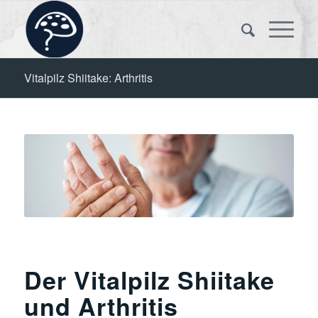
Vitalpilz Shiitake: Arthritis
Der Vitalpilz Shiitake
und Arthritis