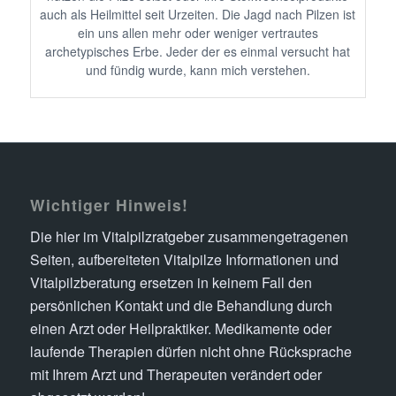
auch als Heilmittel seit Urzeiten. Die Jagd nach Pilzen ist
ein uns allen mehr oder weniger vertrautes
archetypisches Erbe. Jeder der es einmal versucht hat
und fündig wurde, kann mich verstehen.
Wichtiger Hinweis!
Die hier im Vitalpilzratgeber zusammengetragenen
Seiten, aufbereiteten Vitalpilze Informationen und
Vitalpilzberatung ersetzen in keinem Fall den
persönlichen Kontakt und die Behandlung durch
einen Arzt oder Heilpraktiker. Medikamente oder
laufende Therapien dürfen nicht ohne Rücksprache
mit Ihrem Arzt und Therapeuten verändert oder