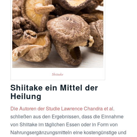
Shiitake
Shiitake ein Mittel der
Heilung
Die Autoren der Studie Lawrence Chandra et al
.
schließen aus den Ergebnissen, dass die Einnahme
von Shiitake im täglichen Essen oder in Form von
Nahrungsergänzungsmitteln eine kostengünstige und